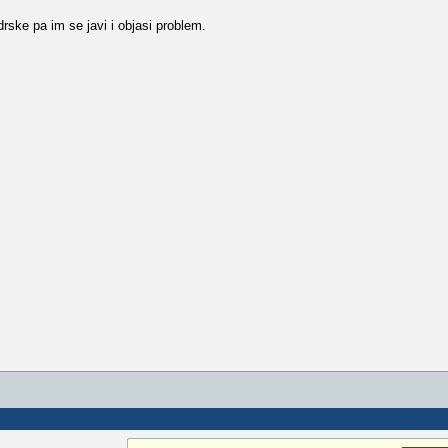
rske pa im se javi i objasi problem.