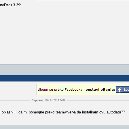
utoDatu 3.39:
Napisano: 08 Okt 2014 5:04
 objasni,ili da mi pomogne preko teamwiver-a da instaliram ovu autodatu??