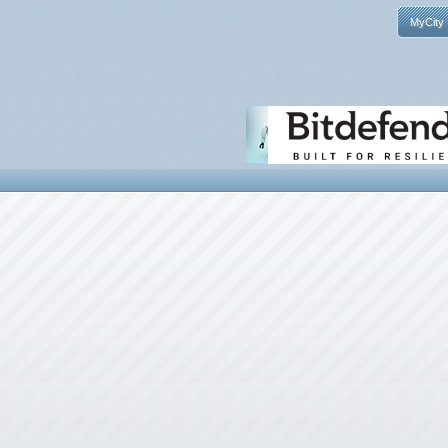
MyCity