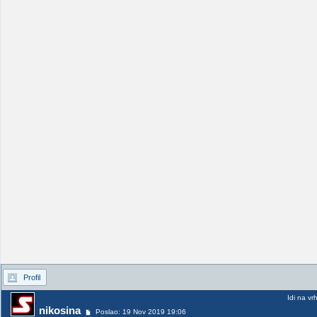
Profil
Idi na vr
nikosina
Poslao: 19 Nov 2019 19:06