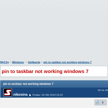
»
->
»
MyCity
Windows
Aplikacije
pin to taskbar not working windows 7
pin to taskbar not working windows 7
pin to taskbar not working windows 7
Idi na vr
nikosina
Poslao: 04 Okt 2019 20:22
0