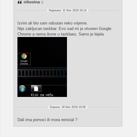
nikosina ::
Napisano: 11 Nov 2019 16:14
Izvini ali bio sam odsutan neko vrijeme.
Nije zakljucan taskbar. Evo sad mi je otvoren Google
Chrome a nema ikone u taskbaru. Samo je bijela.
Dopuna: 19 Nov 2019 19:06
Dali ima pomoci ili mora reinstal ?