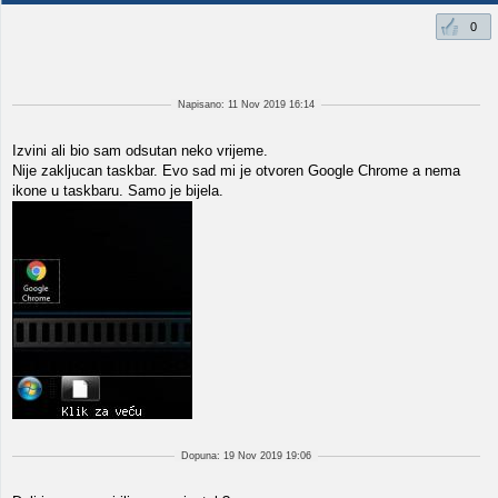
0
Napisano: 11 Nov 2019 16:14
Izvini ali bio sam odsutan neko vrijeme.
Nije zakljucan taskbar. Evo sad mi je otvoren Google Chrome a nema
ikone u taskbaru. Samo je bijela.
Dopuna: 19 Nov 2019 19:06