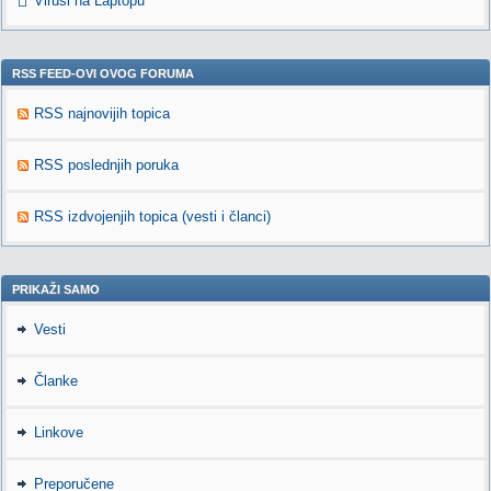
Virusi na Laptopu
RSS FEED-OVI OVOG FORUMA
RSS najnovijih topica
RSS poslednjih poruka
RSS izdvojenjih topica (vesti i članci)
PRIKAŽI SAMO
Vesti
Članke
Linkove
Preporučene