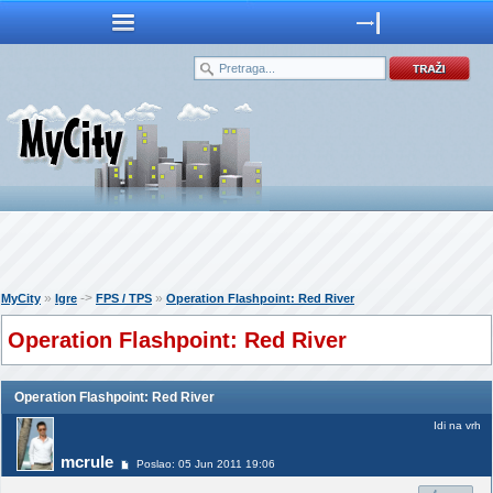
»
->
»
MyCity
Igre
FPS / TPS
Operation Flashpoint: Red River
Operation Flashpoint: Red River
Operation Flashpoint: Red River
Idi na vrh
mcrule
Poslao: 05 Jun 2011 19:06