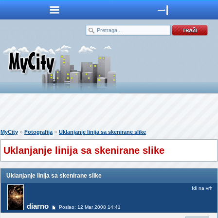
»
»
MyCity
Fotografija
Uklanjanje linija sa skenirane slike
Uklanjanje linija sa skenirane slike
Uklanjanje linija sa skenirane slike
Idi na vrh
diarno
Poslao: 12 Mar 2008 14:41