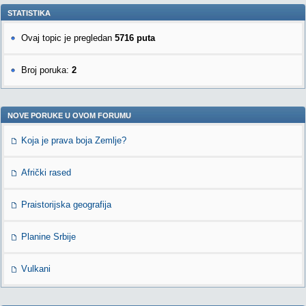
STATISTIKA
Ovaj topic je pregledan
5716 puta
Broj poruka:
2
NOVE PORUKE U OVOM FORUMU
Koja je prava boja Zemlje?
Afrički rased
Praistorijska geografija
Planine Srbije
Vulkani