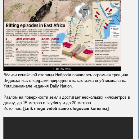
Вблизи кенийской столицы Найроби появилась огромная трещина.
Видеозапись с кадрами природного катаклизма опубликована на
Youtube-канале издания Daily Nation.
Разлом на поверхности земли достигает нескольких километров в
длину, до 15 метров в глубину и до 20 метров
Источник:
[Link mogu videti samo ulogovani korisnici]