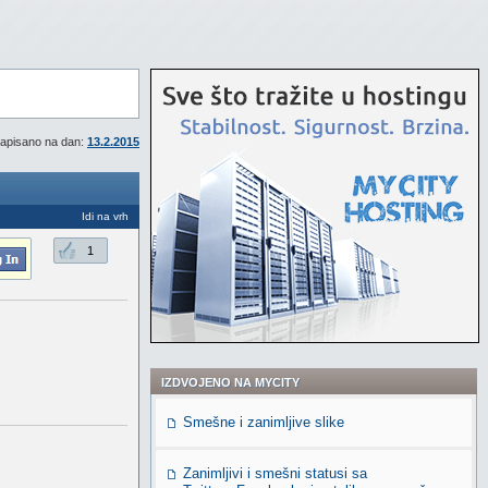
apisano na dan:
13.2.2015
Idi na vrh
1
IZDVOJENO NA MYCITY
Smešne i zanimljive slike
Zanimljivi i smešni statusi sa