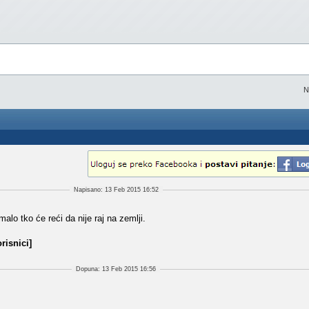
N
Napisano: 13 Feb 2015 16:52
malo tko će reći da nije raj na zemlji.
risnici]
Dopuna: 13 Feb 2015 16:56