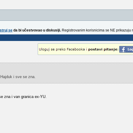
struj se
da bi učestvovao u diskusiji.
Registrovanim korisnicima se NE prikazuju 
,Hajduk i sve se zna.
e zna i van granica ex-YU.