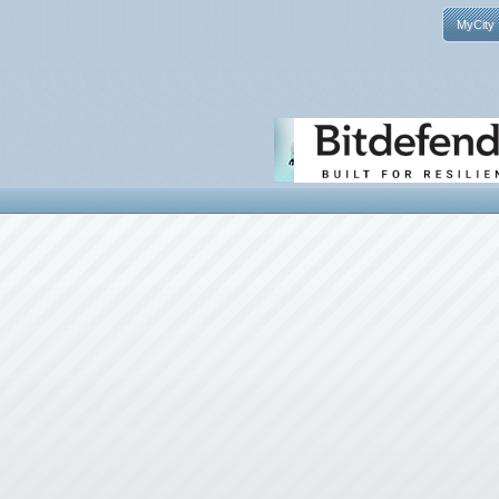
MyCity