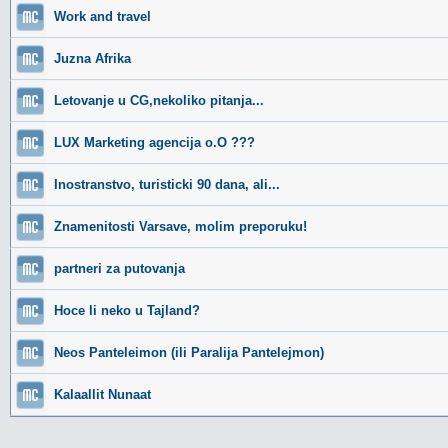
Work and travel
Juzna Afrika
Letovanje u CG,nekoliko pitanja...
LUX Marketing agencija o.O ???
Inostranstvo, turisticki 90 dana, ali...
Znamenitosti Varsave, molim preporuku!
partneri za putovanja
Hoce li neko u Tajland?
Neos Panteleimon (ili Paralija Pantelejmon)
Kalaallit Nunaat