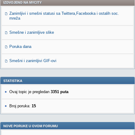
IZDVOJENO NA MYCITY
Zanimljivi i smešni statusi sa Twittera,Facebooka i ostalih soc.
mreža
Smešne i zanimljive slike
Poruka dana
Smešni i zanimljivi GIF-ovi
STATISTIKA
Ovaj topic je pregledan
3351 puta
Broj poruka:
15
NOVE PORUKE U OVOM FORUMU