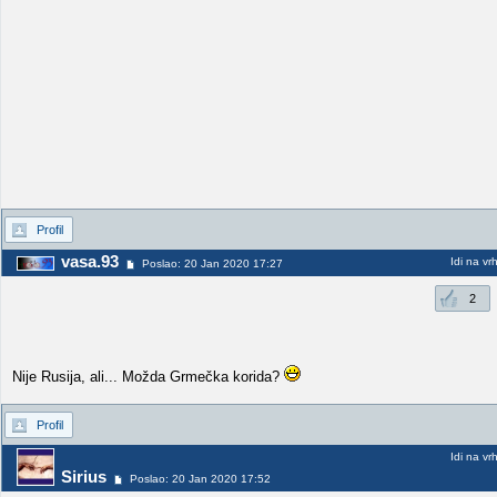
Profil
vasa.93
Idi na vr
Poslao: 20 Jan 2020 17:27
2
Nije Rusija, ali... Možda Grmečka korida?
Profil
Idi na vr
Sirius
Poslao: 20 Jan 2020 17:52