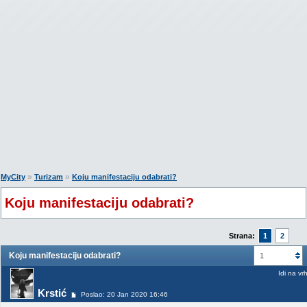
»
»
MyCity
Turizam
Koju manifestaciju odabrati?
Koju manifestaciju odabrati?
Strana:
1
2
Koju manifestaciju odabrati?
1
Idi na vr
Krstić
Poslao: 20 Jan 2020 16:46