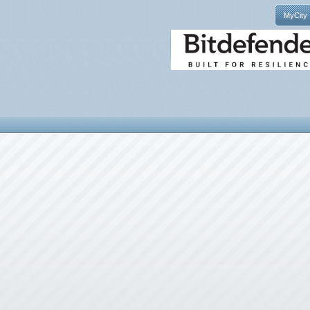
MyCity