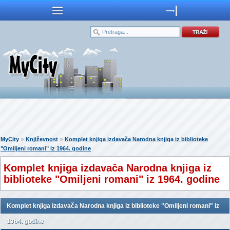
»
»
MyCity
Književnost
Komplet knjiga izdavača Narodna knjiga iz biblioteke
"Omiljeni romani" iz 1964. godine
Komplet knjiga izdavača Narodna knjiga iz
biblioteke "Omiljeni romani" iz 1964. godine
Komplet knjiga izdavača Narodna knjiga iz biblioteke "Omiljeni romani" iz
1964. godine