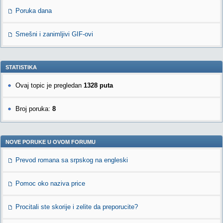
Poruka dana
Smešni i zanimljivi GIF-ovi
STATISTIKA
Ovaj topic je pregledan
1328 puta
Broj poruka:
8
NOVE PORUKE U OVOM FORUMU
Prevod romana sa srpskog na engleski
Pomoc oko naziva price
Procitali ste skorije i zelite da preporucite?