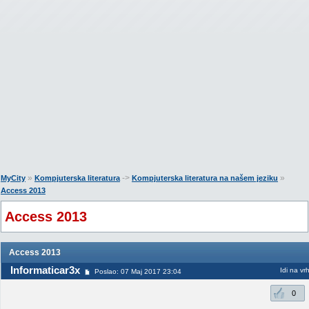
»
->
»
MyCity
Kompjuterska literatura
Kompjuterska literatura na našem jeziku
Access 2013
Access 2013
Access 2013
Informaticar3x
Idi na vr
Poslao: 07 Maj 2017 23:04
0