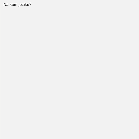
Na kom jeziku?