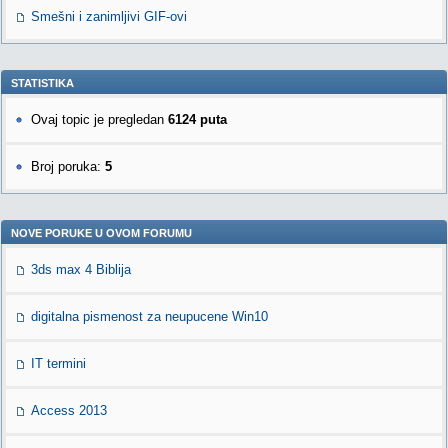
Smešni i zanimljivi GIF-ovi
STATISTIKA
Ovaj topic je pregledan
6124 puta
Broj poruka:
5
NOVE PORUKE U OVOM FORUMU
3ds max 4 Biblija
digitalna pismenost za neupucene Win10
IT termini
Access 2013