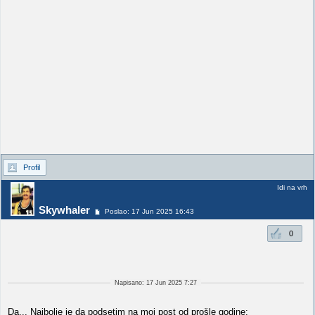
Profil
Idi na vrh
Skywhaler
Poslao: 17 Jun 2025 16:43
0
Napisano: 17 Jun 2025 7:27
Da... Najbolje je da podsetim na moj post od prošle godine: