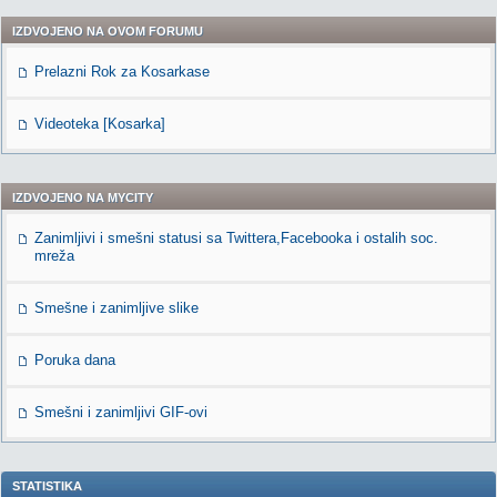
IZDVOJENO NA OVOM FORUMU
Prelazni Rok za Kosarkase
Videoteka [Kosarka]
IZDVOJENO NA MYCITY
Zanimljivi i smešni statusi sa Twittera,Facebooka i ostalih soc.
mreža
Smešne i zanimljive slike
Poruka dana
Smešni i zanimljivi GIF-ovi
STATISTIKA