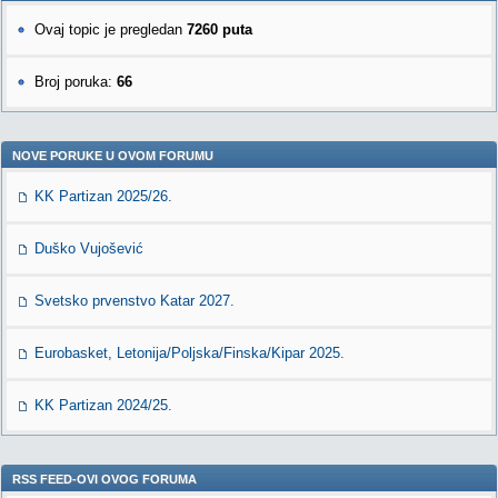
Ovaj topic je pregledan
7260 puta
Broj poruka:
66
NOVE PORUKE U OVOM FORUMU
KK Partizan 2025/26.
Duško Vujošević
Svetsko prvenstvo Katar 2027.
Eurobasket, Letonija/Poljska/Finska/Kipar 2025.
KK Partizan 2024/25.
RSS FEED-OVI OVOG FORUMA