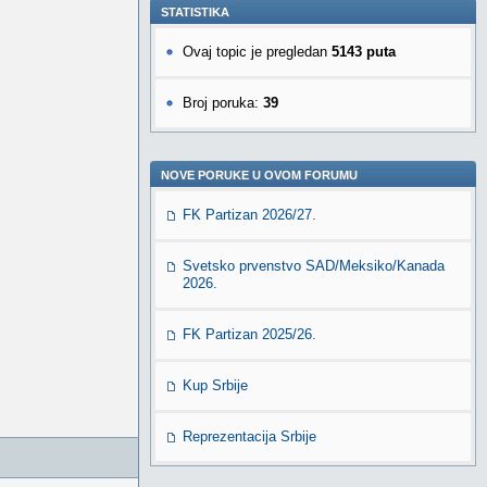
STATISTIKA
Ovaj topic je pregledan
5143 puta
Broj poruka:
39
NOVE PORUKE U OVOM FORUMU
FK Partizan 2026/27.
Svetsko prvenstvo SAD/Meksiko/Kanada
2026.
FK Partizan 2025/26.
Kup Srbije
Reprezentacija Srbije