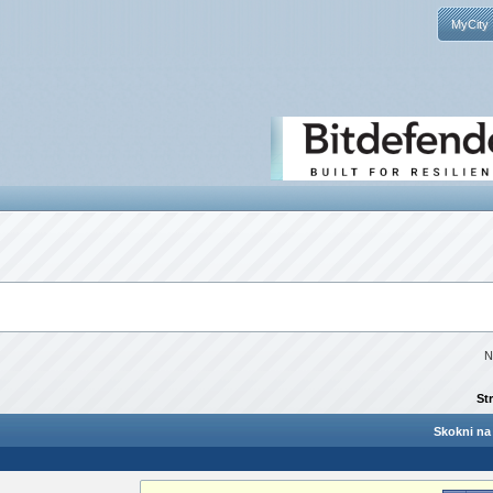
MyCity
N
St
Skokni na 