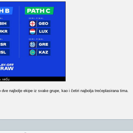
ve najbolje ekipe iz svake grupe, kao i četiri najbolja trećeplasirana tima.