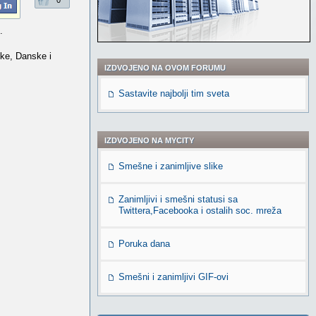
0
.
ske, Danske i
IZDVOJENO NA OVOM FORUMU
Sastavite najbolji tim sveta
IZDVOJENO NA MYCITY
Smešne i zanimljive slike
Zanimljivi i smešni statusi sa
Twittera,Facebooka i ostalih soc. mreža
Poruka dana
Smešni i zanimljivi GIF-ovi