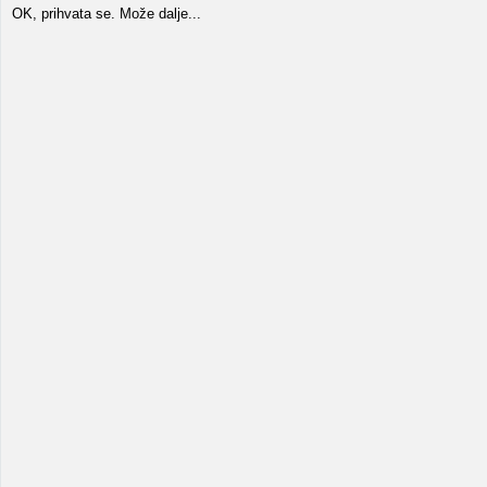
OK, prihvata se. Može dalje...