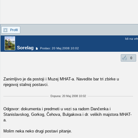
Profil
Idi na vr
Sorelag
Poslao: 20 Maj 2008 10:02
0
Zanimljivo je da postoji i Muzej MHAT-a. Navedite bar tri zbirke u
njegovoj stalnoj postavci.
Dopuna: 20 Maj 2008 10:02
Odgovor: dokumenta i predmeti u vezi sa radom Dančenka i
Stanislavskog, Gorkog, Čehova, Bulgakova i dr. velikih majstora MHAT-
a.
Molim neka neko drugi postavi pitanje.