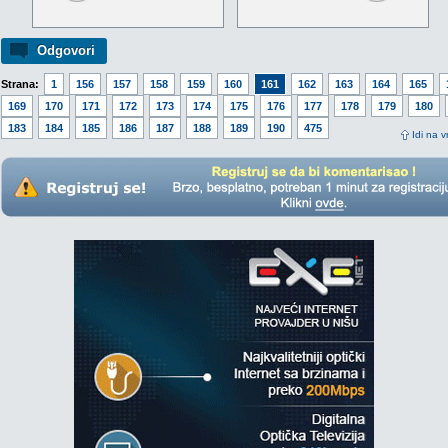
Odgovori
Strana:
1
156
157
158
159
160
161
162
163
164
165
169
170
171
172
173
174
175
176
177
178
179
180
183
184
185
186
187
188
189
190
475
Idi na v