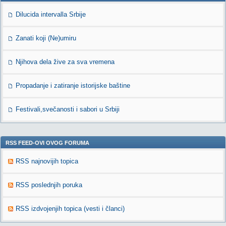
Dilucida intervalla Srbije
Zanati koji (Ne)umiru
Njihova dela žive za sva vremena
Propadanje i zatiranje istorijske baštine
Festivali,svečanosti i sabori u Srbiji
RSS FEED-OVI OVOG FORUMA
RSS najnovijih topica
RSS poslednjih poruka
RSS izdvojenjih topica (vesti i članci)