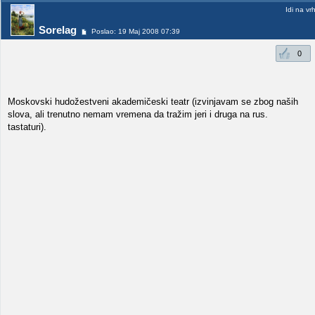
Idi na vr
Sorelag
Poslao: 19 Maj 2008 07:39
0
Moskovski hudožestveni akademičeski teatr (izvinjavam se zbog naših
slova, ali trenutno nemam vremena da tražim jeri i druga na rus.
tastaturi).