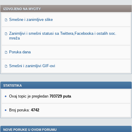
IZDVOJENO NA MYCITY
Smešne i zanimljive slike
Zanimljivi i smešni statusi sa Twittera,Facebooka i ostalih soc.
mreža
Poruka dana
Smešni i zanimljivi GIF-ovi
STATISTIKA
Ovaj topic je pregledan
703729 puta
Broj poruka:
4742
NOVE PORUKE U OVOM FORUMU