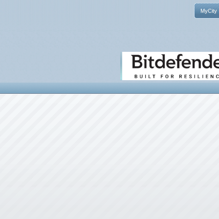
MyCity