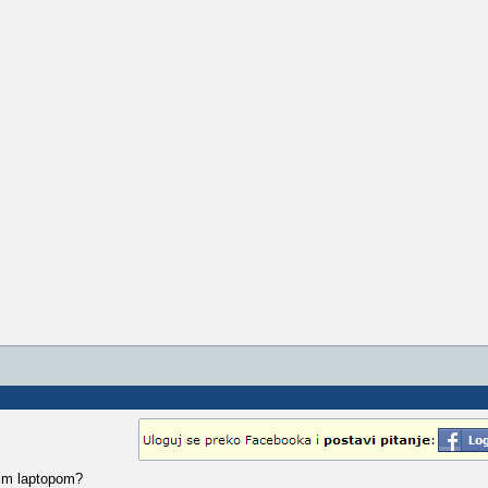
jim laptopom?