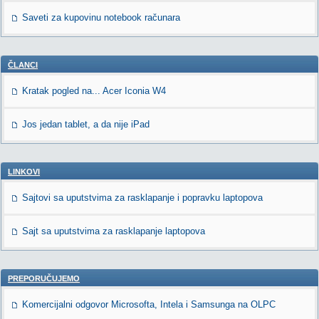
Saveti za kupovinu notebook računara
ČLANCI
Kratak pogled na... Acer Iconia W4
Jos jedan tablet, a da nije iPad
LINKOVI
Sajtovi sa uputstvima za rasklapanje i popravku laptopova
Sajt sa uputstvima za rasklapanje laptopova
PREPORUČUJEMO
Komercijalni odgovor Microsofta, Intela i Samsunga na OLPC