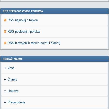
RSS FEED-OVI OVOG FORUMA
RSS najnovijih topica
RSS poslednjih poruka
RSS izdvojenjih topica (vesti i članci)
PRIKAŽI SAMO
Vesti
Članke
Linkove
Preporučene