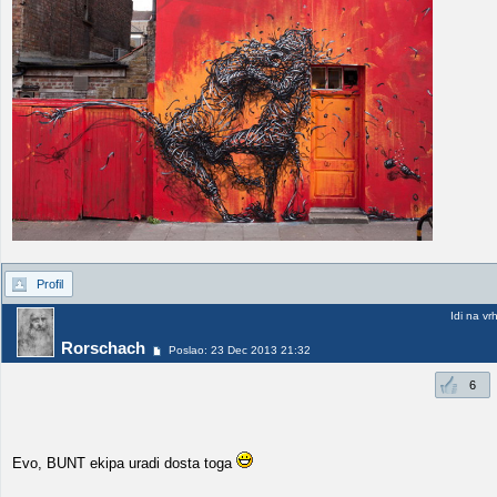
Profil
Idi na vr
Rorschach
Poslao: 23 Dec 2013 21:32
6
Evo, BUNT ekipa uradi dosta toga