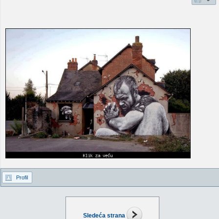
Profil
Sledeća strana