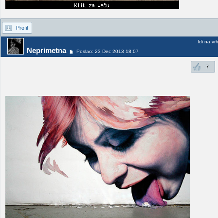
Profil
Idi na vr
Neprimetna
Poslao: 23 Dec 2013 18:07
7