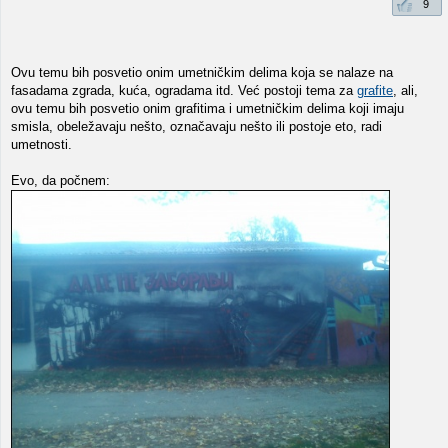
9
Ovu temu bih posvetio onim umetničkim delima koja se nalaze na
fasadama zgrada, kuća, ogradama itd. Već postoji tema za
grafite
, ali,
ovu temu bih posvetio onim grafitima i umetničkim delima koji imaju
smisla, obeležavaju nešto, označavaju nešto ili postoje eto, radi
umetnosti.
Evo, da počnem: