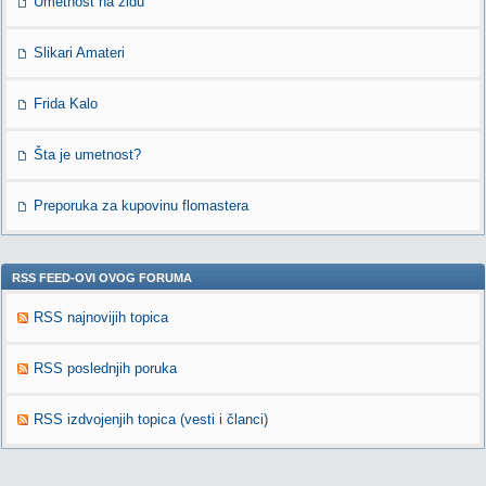
Umetnost na zidu
Slikari Amateri
Frida Kalo
Šta je umetnost?
Preporuka za kupovinu flomastera
RSS FEED-OVI OVOG FORUMA
RSS najnovijih topica
RSS poslednjih poruka
RSS izdvojenjih topica (vesti i članci)