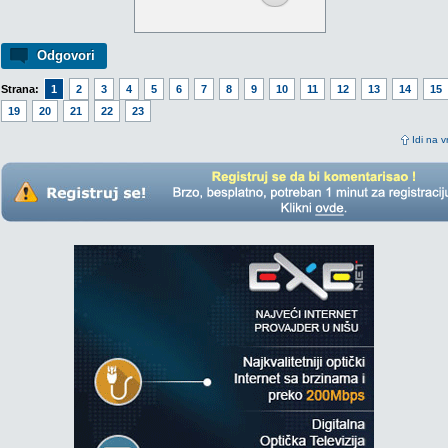
Odgovori
Strana:
1
2
3
4
5
6
7
8
9
10
11
12
13
14
15
19
20
21
22
23
Idi na v