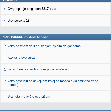
Ovaj topic je pregledan
6217 puta
Broj poruka:
12
NOVE PORUKE U OVOM FORUMU
kako da znam da li se svidjam njenim drugaricama
Kakva je ovo cura?
veza i brak sa osobom druge nacionalnosti
kako postupiti sa devojkom kojoj se mozda svidjam(hitno treba
pomoc)
Sramota me je što ovo pišem