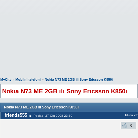
»
»
MyCity
Mobilni telefoni
Nokia N73 ME 2GB ili Sony Ericsson K850i
Nokia N73 ME 2GB ili Sony Ericsson K850i
Nokia N73 ME 2GB ili Sony Ericsson K850i
friends555
Idi na vr
Poslao: 27 Okt 2008 23:59
0