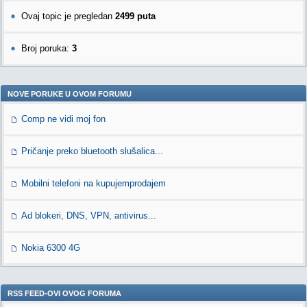
Ovaj topic je pregledan
2499 puta
Broj poruka:
3
NOVE PORUKE U OVOM FORUMU
Comp ne vidi moj fon
Pričanje preko bluetooth slušalica...
Mobilni telefoni na kupujemprodajem
Ad blokeri, DNS, VPN, antivirus...
Nokia 6300 4G
RSS FEED-OVI OVOG FORUMA