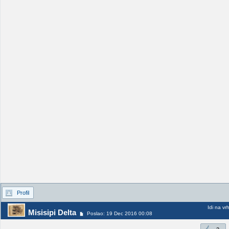
Profil
Idi na vr
Misisipi Delta
Poslao: 19 Dec 2016 00:08