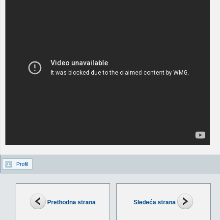
Profil
Prethodna strana
Sledeća strana