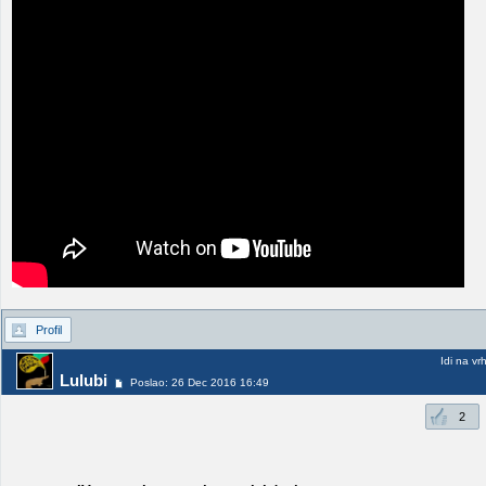
Profil
Idi na vr
Lulubi
Poslao: 26 Dec 2016 16:49
2