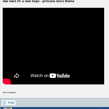
star wars IV: a new hope - princess leia's theme
rest in peace...
Profil