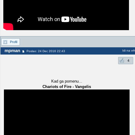
Profil
mpman
Idi na vr
Poslao: 24 Dec 2016 22:43
4
Kad ga pomenu...
Chariots of Fire - Vangelis