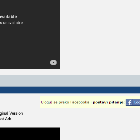
ginal Version
ost Ark