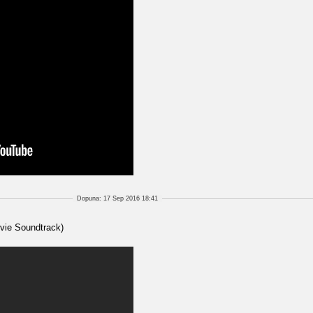
Dopuna: 17 Sep 2016 18:41
ovie Soundtrack)