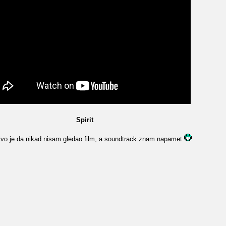
Spirit
ivo je da nikad nisam gledao film, a soundtrack znam napamet