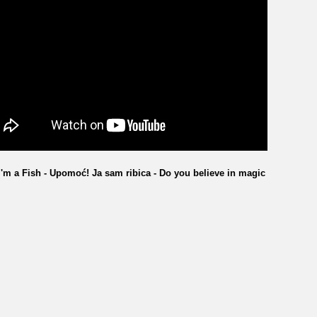
I'm a Fish - Upomoć! Ja sam ribica - Do you believe in magic