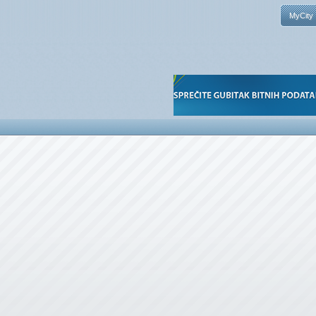
MyCity