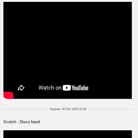
Dopuna: 30 Dec 2025 22:09
Scotch - Disco band