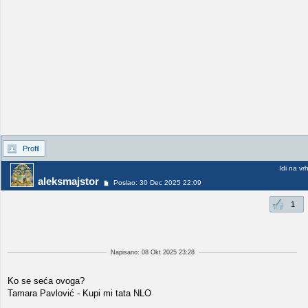
Profil
Idi na vr
aleksmajstor
Poslao: 30 Dec 2025 22:09
1
Napisano: 08 Okt 2025 23:28
Ko se seća ovoga?
Tamara Pavlović - Kupi mi tata NLO