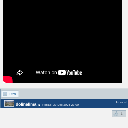
Profil
Idi na vr
dolinalima
Poslao: 30 Dec 2025 23:00
1