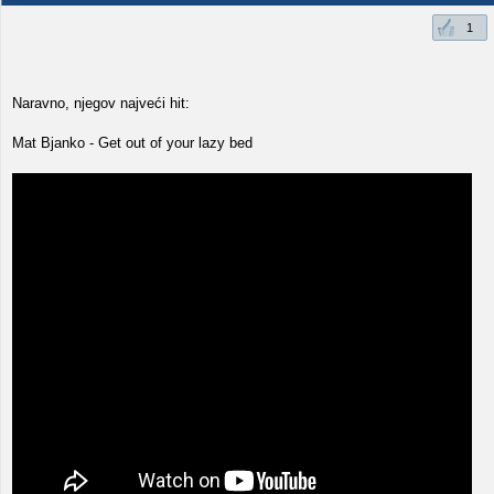
1
Naravno, njegov najveći hit:
Mat Bjanko - Get out of your lazy bed