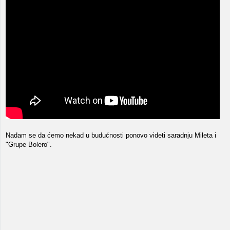
Nadam se da ćemo nekad u budućnosti ponovo videti saradnju Mileta i
"Grupe Bolero".