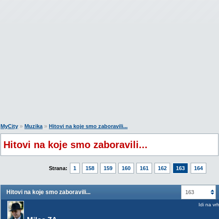
»
»
MyCity
Muzika
Hitovi na koje smo zaboravili...
Hitovi na koje smo zaboravili...
Strana:
1
158
159
160
161
162
163
164
Hitovi na koje smo zaboravili...
163
Idi na vr