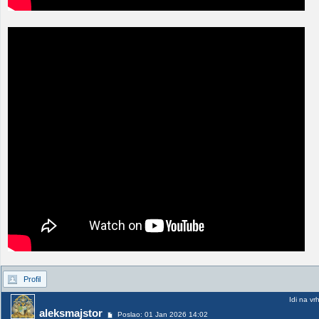
Profil
Idi na vr
aleksmajstor
Poslao: 01 Jan 2026 14:02