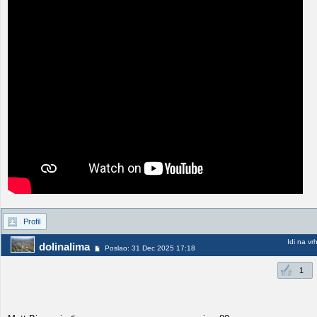
Profil
Idi na vr
dolinalima
Poslao: 31 Dec 2025 17:18
1