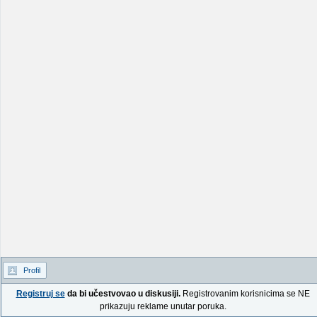
Profil
Registruj se
da bi učestvovao u diskusiji.
Registrovanim korisnicima se NE
prikazuju reklame unutar poruka.