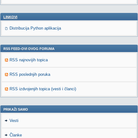
LINKOVI
Distribucija Python aplikacija
RSS FEED-OVI OVOG FORUMA
RSS najnovijih topica
RSS poslednjih poruka
RSS izdvojenjih topica (vesti i članci)
PRIKAŽI SAMO
Vesti
Članke