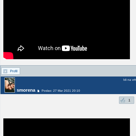
Profil
Idi na vr
smorena
Poslao: 27 Mar 2021 20:10
1