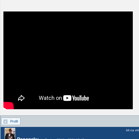
Profil
Idi na vr