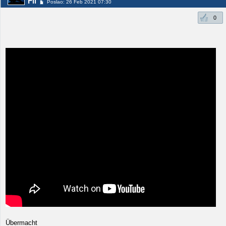
Fil
Poslao: 26 Feb 2021 07:30
0
Übermacht