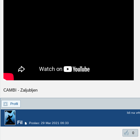
CAMBI - Zaljubljen
Profil
Idi na vr
Fil
Poslao: 29 Mar 2021 06:33
0