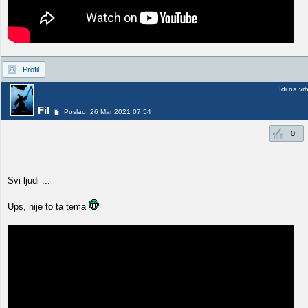
Profil
Idi na vr
Fil
Poslao: 26 Mar 2021 07:54
0
Svi ljudi ...
Ups, nije to ta tema