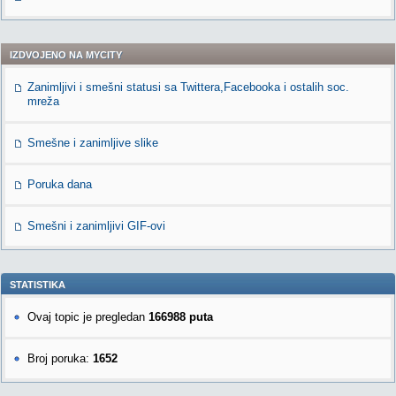
IZDVOJENO NA MYCITY
Zanimljivi i smešni statusi sa Twittera,Facebooka i ostalih soc.
mreža
Smešne i zanimljive slike
Poruka dana
Smešni i zanimljivi GIF-ovi
STATISTIKA
Ovaj topic je pregledan
166988 puta
Broj poruka:
1652