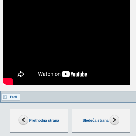
Profil
Prethodna strana
Sledeća strana