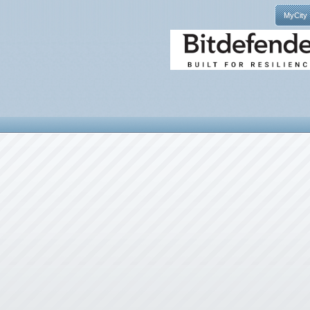
MyCity