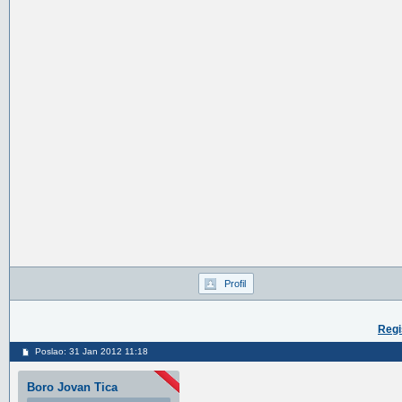
Profil
Regi
Poslao: 31 Jan 2012 11:18
Boro Jovan Tica