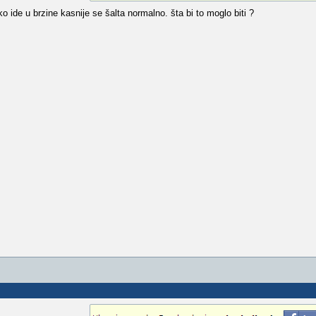
 ide u brzine kasnije se šalta normalno. šta bi to moglo biti ?