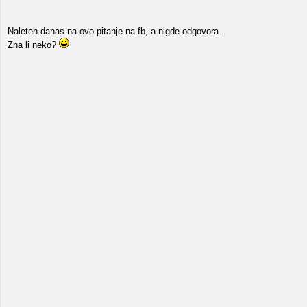
Naleteh danas na ovo pitanje na fb, a nigde odgovora..
Zna li neko?