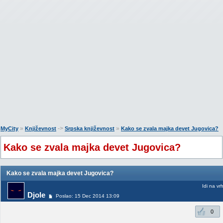
»
->
»
MyCity
Književnost
Srpska književnost
Kako se zvala majka devet Jugovica?
Kako se zvala majka devet Jugovica?
Kako se zvala majka devet Jugovica?
Idi na vr
Djole
Poslao: 15 Dec 2014 13:09
0