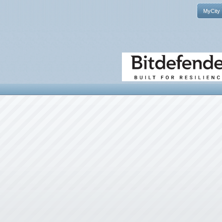
MyCity