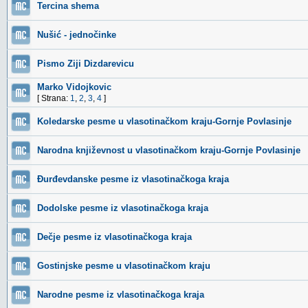
Tercina shema
Nušić - jednočinke
Pismo Ziji Dizdarevicu
Marko Vidojkovic
[ Strana:
1
,
2
,
3
,
4
]
Koledarske pesme u vlasotinačkom kraju-Gornje Povlasinje
Narodna književnost u vlasotinačkom kraju-Gornje Povlasinje
Đurđevdanske pesme iz vlasotinačkoga kraja
Dodolske pesme iz vlasotinačkoga kraja
Dečje pesme iz vlasotinačkoga kraja
Gostinjske pesme u vlasotinačkom kraju
Narodne pesme iz vlasotinačkoga kraja