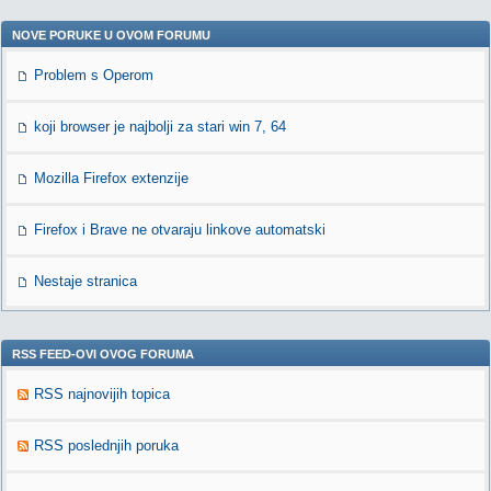
NOVE PORUKE U OVOM FORUMU
Problem s Operom
koji browser je najbolji za stari win 7, 64
Mozilla Firefox extenzije
Firefox i Brave ne otvaraju linkove automatski
Nestaje stranica
RSS FEED-OVI OVOG FORUMA
RSS najnovijih topica
RSS poslednjih poruka