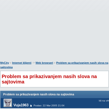
»
->
»
MyCity
Internet klijenti
Web browseri
Problem sa prikazivanjem nasih slova na
sajtovima
Problem sa prikazivanjem nasih slova na
sajtovima
Problem sa prikazivanjem nasih slova na sajtovima
Idi na vr
Vuja1963
Poslao: 22 Mar 2005 21:04