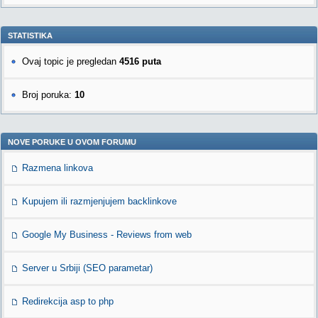
STATISTIKA
Ovaj topic je pregledan
4516 puta
Broj poruka:
10
NOVE PORUKE U OVOM FORUMU
Razmena linkova
Kupujem ili razmjenjujem backlinkove
Google My Business - Reviews from web
Server u Srbiji (SEO parametar)
Redirekcija asp to php