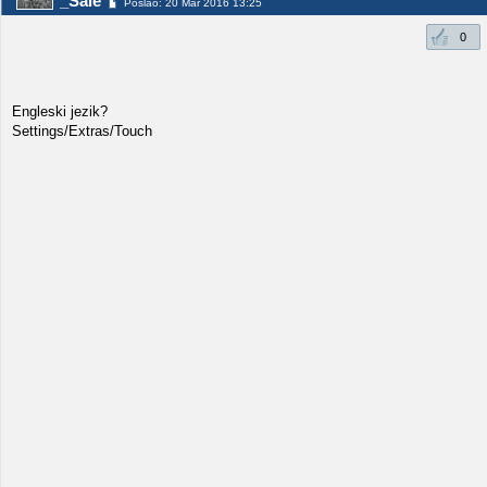
_Sale
Poslao: 20 Mar 2016 13:25
0
Engleski jezik?
Settings/Extras/Touch