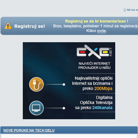
Idi na v
NOVE PORUKE NA TECH DELU