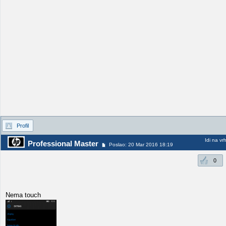
Profil
Idi na vr
Professional Master
Poslao: 20 Mar 2016 18:19
0
Nema touch