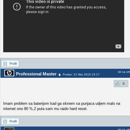
Profil
Idi na vr
Professional Master
Poslao: 21 Mar 2016 23:17
0
Imam problem sa baterijom kad ga skinem sa punjaca udjem malo na
internet ono 80 %,2 puta sam mu raido hard reset.
Profil
Idi na vr