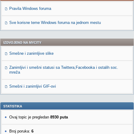
Pravila Windows foruma
Sve korisne teme Windows foruma na jednom mestu
IZDVOJENO NA MYCITY
Smešne i zanimljive slike
Zanimljivi i smešni statusi sa Twittera,Facebooka i ostalih soc.
mreža
Smešni i zanimljivi GIF-ovi
STATISTIKA
Ovaj topic je pregledan
8930 puta
Broj poruka:
6