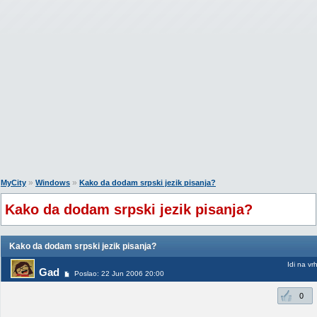
»
»
MyCity
Windows
Kako da dodam srpski jezik pisanja?
Kako da dodam srpski jezik pisanja?
Kako da dodam srpski jezik pisanja?
Idi na vr
Gad
Poslao: 22 Jun 2006 20:00
0