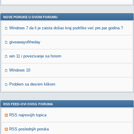
NOVE PORUKE U OVOM FORUMU
Windows 7 da li je zaista došao kraj podrške već pre par godina ?
giveawayoftheday
win 11 i povezivanje sa fonom
Windows 10
Problem sa desnim klikom
RSS FEED-OVI OVOG FORUMA
RSS najnovijih topica
RSS poslednjih poruka