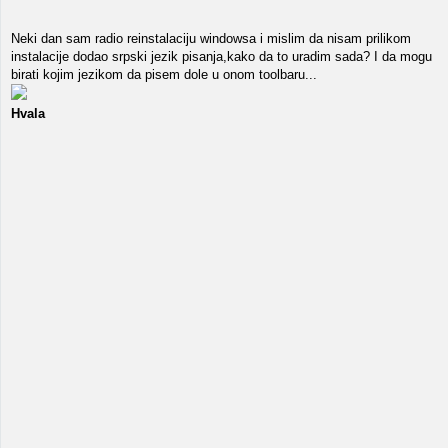
Neki dan sam radio reinstalaciju windowsa i mislim da nisam prilikom
instalacije dodao srpski jezik pisanja,kako da to uradim sada? I da mogu
birati kojim jezikom da pisem dole u onom toolbaru...
Hvala