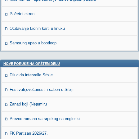
Početni ekran
Ocitavanje Licnih karti u linuxu
Samsung upao u bootloop
NOVE PORUKE NA OPŠTEM DELU
Dilucida intervalla Srbije
Festivali,svečanosti i sabori u Srbiji
Zanati koji (Ne)umiru
Prevod romana sa srpskog na engleski
FK Partizan 2026/27.