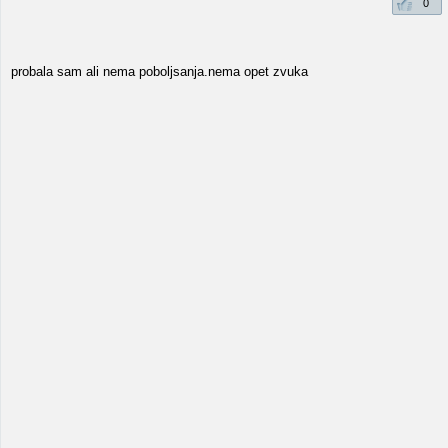
0
probala sam ali nema poboljsanja.nema opet zvuka