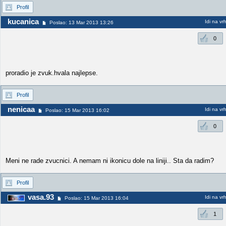
Profil
kucanica
Idi na vr
Poslao: 13 Mar 2013 13:26
0
proradio je zvuk.hvala najlepse.
Profil
nenicaa
Idi na vr
Poslao: 15 Mar 2013 16:02
0
Meni ne rade zvucnici. A nemam ni ikonicu dole na liniji.. Sta da radim?
Profil
vasa.93
Idi na vr
Poslao: 15 Mar 2013 16:04
1