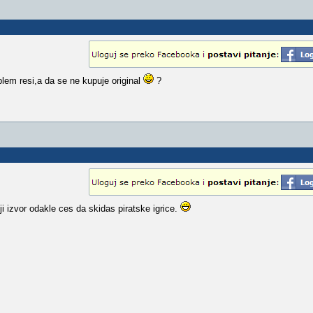
oblem resi,a da se ne kupuje original
?
iji izvor odakle ces da skidas piratske igrice.