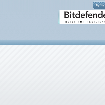
MyCity