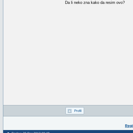
Da li neko zna kako da resim ovo?
Profil
Regi