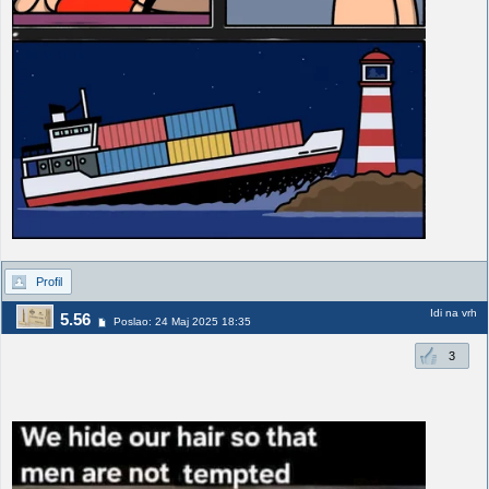
Profil
Idi na vrh
5.56
Poslao: 24 Maj 2025 18:35
3