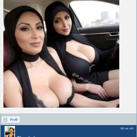
Profil
Idi na vrh