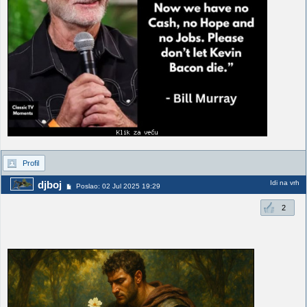
Profil
Idi na vrh
djboj
Poslao: 02 Jul 2025 19:29
2