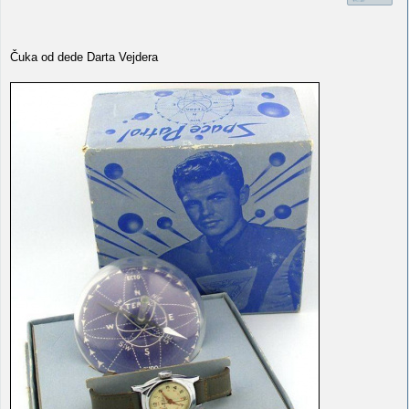
Čuka od dede Darta Vejdera