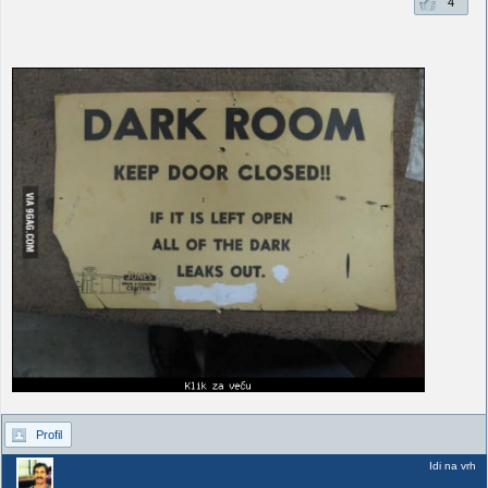
4
Profil
Idi na vrh