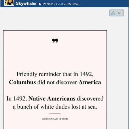
Skywhaler
Poslao: 01 Jun 2025 08:42
5