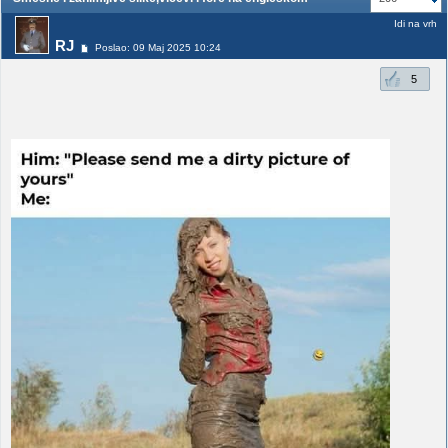
Idi na vrh
RJ
Poslao: 09 Maj 2025 10:24
5