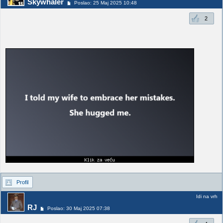
Skywhaler
Poslao: 25 Maj 2025 10:48
2
Profil
Idi na vrh
RJ
Poslao: 30 Maj 2025 07:38