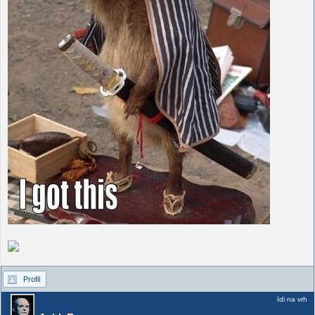
Profil
Idi na vrh