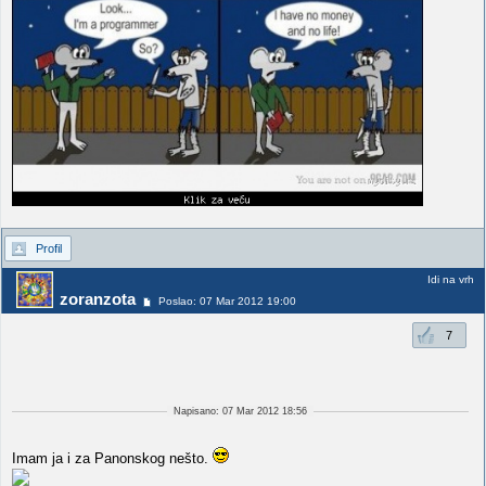
Profil
Idi na vrh
zoranzota
Poslao: 07 Mar 2012 19:00
7
Napisano: 07 Mar 2012 18:56
Imam ja i za Panonskog nešto.