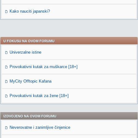
Kako nauciti japanski?
U FOKUSU NA OVOM FORUMU
Univerzalne istine
Provokativni kutak za muškarce [18+]
MyCity Offtopic Kafana
Provokativni kutak za žene [18+]
IZDVOJENO NA OVOM FORUMU
Neverovatne i zanimljive činjenice