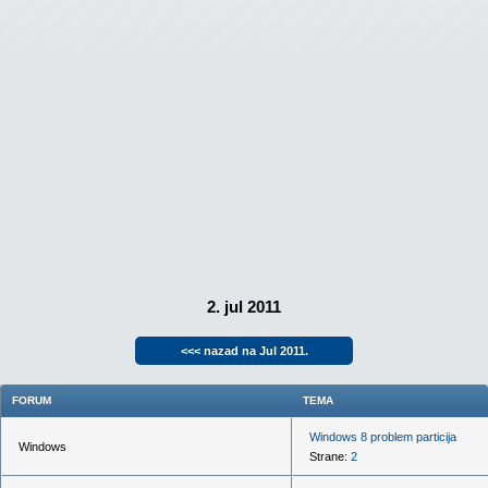
2. jul 2011
<<< nazad na Jul 2011.
FORUM
TEMA
Windows 8 problem particija
Windows
Strane:
2