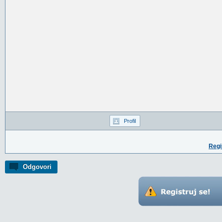
Profil
Regi
Odgovori