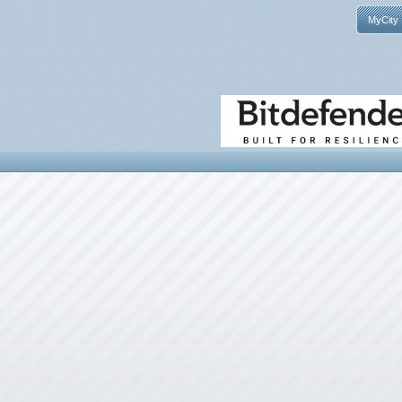
MyCity