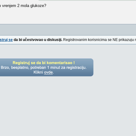
im vrenjem 2 mola glukoze?
struj se
da bi učestvovao u diskusiji.
Registrovanim korisnicima se NE prikazuju 