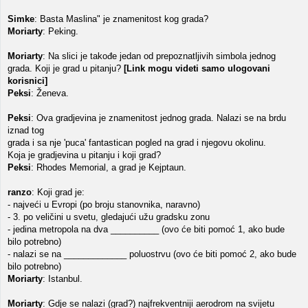
Simke
: Basta Maslina" je znamenitost kog grada?
Moriarty
: Peking.
Moriarty
: Na slici je takođe jedan od prepoznatljivih simbola jednog
grada. Koji je grad u pitanju?
[Link mogu videti samo ulogovani
korisnici]
Peksi
: Ženeva.
Peksi
: Ova gradjevina je znamenitost jednog grada. Nalazi se na brdu
iznad tog
grada i sa nje 'puca' fantastican pogled na grad i njegovu okolinu.
Koja je gradjevina u pitanju i koji grad?
Peksi
: Rhodes Memorial, a grad je Kejptaun.
ranzo
: Koji grad je:
- najveći u Evropi (po broju stanovnika, naravno)
- 3. po veličini u svetu, gledajući užu gradsku zonu
- jedina metropola na dva __________ (ovo će biti pomoć 1, ako bude
bilo potrebno)
- nalazi se na _____________ poluostrvu (ovo će biti pomoć 2, ako bude
bilo potrebno)
Moriarty
: Istanbul.
Moriarty
: Gdje se nalazi (grad?) najfrekventniji aerodrom na svijetu