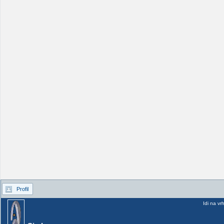
Profil
Idi na vr