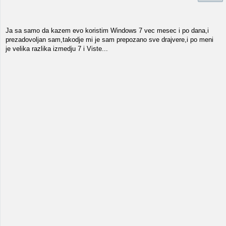
Ja sa samo da kazem evo koristim Windows 7 vec mesec i po dana,i
prezadovoljan sam,takodje mi je sam prepozano sve drajvere,i po meni
je velika razlika izmedju 7 i Viste...