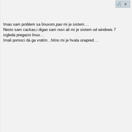
0
Imao sam problem sa linuxom,pao mi je sistem....
Nesto sam cackao,i digao sam novi ali mi je sistem od windows 7
izgleda pregazio linux...
Imali pomoci da ga vratim...hitno mi je hvala unapred....