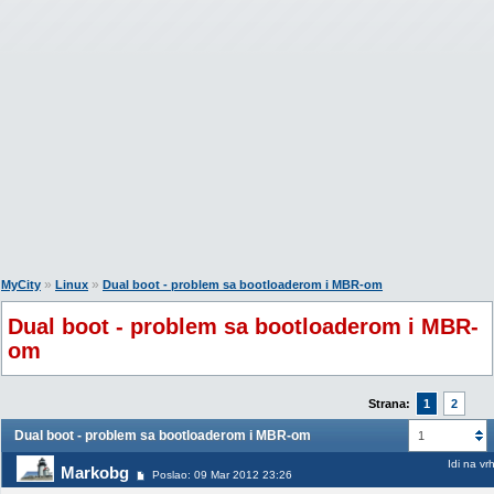
»
»
MyCity
Linux
Dual boot - problem sa bootloaderom i MBR-om
Dual boot - problem sa bootloaderom i MBR-
om
Strana:
1
2
Dual boot - problem sa bootloaderom i MBR-om
1
Idi na vr
Markobg
Poslao: 09 Mar 2012 23:26