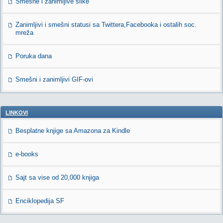
Smešne i zanimljive slike
Zanimljivi i smešni statusi sa Twittera,Facebooka i ostalih soc.
mreža
Poruka dana
Smešni i zanimljivi GIF-ovi
LINKOVI
Besplatne knjige sa Amazona za Kindle
e-books
Sajt sa vise od 20,000 knjiga
Enciklopedija SF