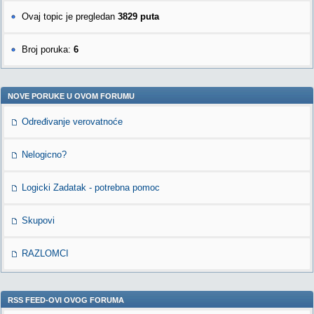
Ovaj topic je pregledan
3829 puta
Broj poruka:
6
NOVE PORUKE U OVOM FORUMU
Određivanje verovatnoće
Nelogicno?
Logicki Zadatak - potrebna pomoc
Skupovi
RAZLOMCI
RSS FEED-OVI OVOG FORUMA