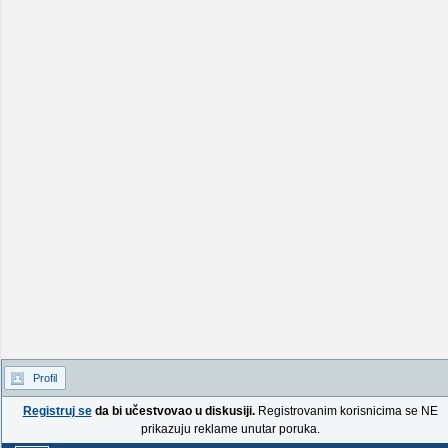
Profil
Registruj se
da bi učestvovao u diskusiji.
Registrovanim korisnicima se NE
prikazuju reklame unutar poruka.