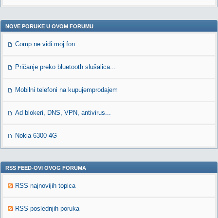
NOVE PORUKE U OVOM FORUMU
Comp ne vidi moj fon
Pričanje preko bluetooth slušalica...
Mobilni telefoni na kupujemprodajem
Ad blokeri, DNS, VPN, antivirus...
Nokia 6300 4G
RSS FEED-OVI OVOG FORUMA
RSS najnovijih topica
RSS poslednjih poruka