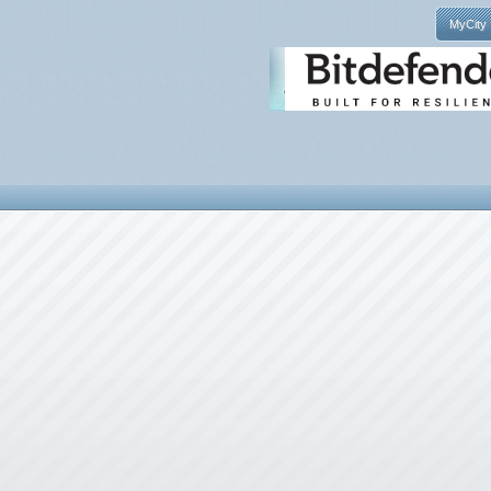
MyCity