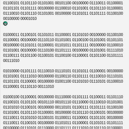
01100101 01101110 01101001 00101100 00100000 01110011 01100001
01101101 01101111 00100000 01100010 01101001 01101110 01100001
01110010 01101110 01101001 00100000 01101011 01101111 01100100
00100000 00001010
01000011 01100101 01101011 01100001 01101010 00100000 01100100
01100001 00100000 01110110 01101001 01100100 01101001 01101101
00100000 01101011 01100001 01101011 01101111 00100000 01100010
01101001 00100000 01110100 01101111 00100000 01101001 01111010
01100111 01101100 01100101 01100100 01100001 01101100 01101111
00111010
01010000 01101111 01110010 01110101 01101011 01100001 00100000
01101001 01111010 00100000 01100110 01101111 01110010 01110101
01101101 01100001 00100000 01001100 01101010 01110101 01100010
01100001 01110110 00111010
01000100 01100001 00100000 01110000 01101111 01100011 01101110 01100101 01101101 00101110 00101110 01110000 01110010 01101001 01101010 01100101 00100000 00110101 01100111 01101111 01100100 01101001 01101110 01100001 00100000 01101110 01100101 00100000 01110011 01101010 01100101 01100011 01100001 01101101 00100000 01110011 01100101 00100000 01101011 01100001 01101011 01101111 00100000 01110101 01110000 01101111 01111010 01101110 01100001 01101101 00100000 01101010 01100001 00100000 01101010 01100101 01100100 01101110 01110101 00100000 01100011 01110101 01110010 01101001 01100011 01110101 00100000 01101011 01101111 01101010 01100001 00100000 01101010 01100101 00100000 01101001 01101101 01100001 01101100 01100001 00100000 00110001 00110100 01100111 01101111 01100100 01101001 01101110 01100001 00100000 00101000 01100100 01100101 01110100 01100101 00101001 00100000 01101010 01100001 00100000 01110011 01100001 01101101 00100000 01110100 01100001 01100100 01100001 00100000 01101001 01101101 01100001 01101111 00100000 00110010 00110000 01100111 01101111 01100100 00101110 01101101 01101001 01110011 01101100 01101001 01101101 00100000 01101110 01101001 01110011 01110100 01100001 00100000 01101101 01100101 00100000 01101110 01101001 01101010 01100101 00100000 01101001 01101110 01110100 01100101 01110010 01100101 01110011 01101111 01110110 01100001 01101100 01100001 00100000 01101110 01101001 01110100 01101001 00100000 01101011 01100001 01101111 00100000 01110000 01110010 01101001 01100001 01110100 01100101 01101100 01101010 01101001 01100011 01100001 00100000 01101110 01101001 01110100 01101001 00100000 01101110 01101001 01110011 01110100 01100001 00100000 01101101 01100101 01100100 01101010 01110101 01110100 01101001 01101101 00100000 01110100 01100001 00100000 01100011 01110101 01110010 01101001 01100011 01100001 00100000 01101110 01100001 01110010 01100101 01100100 01101110 01101001 01101000 00100000 01101110 01100101 01101011 01101111 01101100 01101001 01101011 01101111 00100000 01100111 01101111 01100100 01101001 01101110 01100001 00100000 01100010 01110101 01100100 01100101 00100000 01100010 01100001 01110011 00100000 01100100 01101111 01100010 01110010 01100001 00100000 01110000 01110010 01100101 01101101 01100001 00100000 01101101 01100101 01101110 01101001 00100000 01101001 00100000 01100010 01101100 01100001 00100000 01100010 01101100 01100001 00100000 01100010 01101100 01100001 00100000 01100100 01100001 00100000 01110000 01110010 01100101 01110011 01101011 01101111 01100011 01101001 01101101 00100000 01101101 01100001 01101100 01101111 00100000 01101111 01101110 01100001 00100000 01101111 01100100 01110010 01100001 01110011 01110100 01100101 00100000 01101001 00100000 01110000 01101111 01110011 01110100 01100001 01101110 01100101 00100000 01101101 01101001 00100000 01101110 01100001 01101010 01100010 01101111 01101100 01101010 01100001 00100000 01100100 01110010 01110101 01100111 01100001 01110010 01101001 01100011 01100001 00100000 01111010 01100001 01100100 01101110 01101010 01100101 00100000 00110010 01100111 01101111 01100100 01101001 01101110 01100101 00101110 01100011 01110101 01110010 01100001 00100000 01100010 01110101 01101011 01110110 01100001 01101100 01101110 01101111 00100000 01111010 01101110 01100001 00100000 01101011 01100001 01101011 01101111 00100000 01100100 01101001 01110011 01100101 01101101 00100000 01101001 00100000 01111010 01101110 01100001 00100000 01110011 01110100 01100001 00100000 01101101 01101001 00100000 01110100 01110010 01100101 01100010 01100001 00100000 01101001 00100000 01100001 01101011 01101111 00100000 01110100 01101111 00100000 01101110 01100101 00100000 01101011 01100001 01111010 01100101 01101101 00100000 01111010 01101110 01100001 01100011 01101001 00100000 01101110 01100101 00100000 01101101 01101111 01100111 01110101 00100000 01110110 01100001 01101101 00100000 01101111 01110000 01101001 01110011 01100001 01110100 01101001 00100000 01101011 01100001 01101011 01101111 00100000 01101111 01101110 01100001 00100000 01101101 01100101 01101110 01100101 00100000 01110000 01101111 01111010 01101110 01100001 01101010 01100101 00100000 01101001 00100000 01101010 01100001 00100000 01101110 01101010 01110101 00100000 01101001 01110011 01110100 01101111 00101110 01010000 01110010 01101001 01101010 01100101 00100000 00110001 00110101 00101101 01110100 01100001 01101011 00100000 01100100 01100001 01101110 01100001 00100000 01101101 01101001 00100000 01110011 01100101 00100000 01110000 01101111 01110011 01110110 01100001 01100100 01101010 01100001 01101101 01101111 00100000 01101111 01101011 01101111 00100000 01100111 01101100 01110101 01110000 01101111 01110011 01110100 01101001 00100000 01101001 00100000 01101110 01100101 00100000 01110000 01110010 01101001 01100011 01100001 01101101 01101111 00100000 01101110 01100101 01101011 01101111 01101100 01101001 01101011 01101111 00100000 01100100 01100001 01101110 01100001 00100000 01101001 00100000 01110011 01110100 01100001 00100000 01110011 01100101 00100000 01101101 01100101 01101110 01101001 00100000 01100100 01100101 01110011 01100001 01110110 01100001 00100000 01101101 01100101 01101110 01101001 00100000 01101111 01101110 01100001 00100000 01101110 01100101 01100100 01101111 01110011 01110100 01100001 01101010 01100101 00100000 01100001 01101100 01101001 00100000 01101110 01100101 01101110 01101111 01110010 01101101 01100001 01101100 01101110 01101111 00100000 01101110 01100101 01100100 01101111 01110011 01110100 01100001 01101010 01100101 00100000 01101011 01100001 01101111 00100000 01100100 01101001 01101111 00100000 01101101 01101111 01100111 00100000 01111010 01101001 01110110 01101111 01110100 01100001 00100000 01100100 01100001 00100000 01101010 01100101 00100000 01101111 01100100 01100011 01101001 01101010 01100101 01110000 01101100 01101010 01100101 01101110 00101000 01101001 01101101 01100001 01101101 00100000 01100100 01110010 01110101 01100111 01100001 01110010 01101001 01100011 01100001 00100000 01100010 01100001 01110011 00100000 01100100 01101111 01100010 01110010 01101001 01101000 00100000 01101001 00100000 01101001 01101101 01100001 01101111 00100000 01110011 01100001 01101101 00100000 01100100 01101111 01100010 01110010 01101001 01101000 00100000 01100100 01110010 01110101 01100111 01100001 01110010 01101001 01100011 01100001 00100000 01100001 01101100 01101001 00100000 01101011 01100001 01100100 00100000 01101001 01101000 00100000 01101110 01100101 00100000 01100111 01101100 01100101 01100100 01100001 01101101 00100000 01101110 01100101 01101011 01101111 01101100 01101001 01101011 01101111 00100000 01100100 01100001 01101110 01100001 00100000 01101110 01100101 00100000 01101110 01100101 01100100 01101111 01110011 01110100 01100001 01101010 01110101 00100000 01101101 01101001 00100000 01110000 01101111 00100000 01101101 01100101 01101110 01101001 00100000 01101010 01100101 00100000 01110100 01101111 00100000 01101101 01100001 01101100 01101111 00100000 01100010 01111010 01110110 00101100 01101001 01100001 01101011 01101111 00100000 01101001 01101101 00100000 01110100 01101111 00100000 01110010 01100101 01100011 01100101 01101101 00100000 01110010 01110010 01100101 01100100 01100001 00100000 01110010 01100001 01100100 01101001 00100000 01101101 01101001 01110011 01101100 01101001 01101101 00100000 01111010 01101110 01100001 01101101 00100000 01101011 01100001 01101011 01100001 01110110 00100000 01110011 01100001 01101101 00100000 01110000 01101111 00100000 01110100 01101111 01101101 00100000 01110000 01101001 01110100 01100001 01101110 01101010 01110101 00101001 00100000 01100001 00100000 01110011 01100001 00100000 01101110 01101010 01101111 01101101 00100000 01110011 01100001 01101101 00100000 01110011 01100101 00100000 01100111 01101100 01100101 01100100 01100001 00100000 01110011 01110110 01100001 01101011 01101001 00100000 01100100 01100001 01101110 00101110 00001010 01110100 01110101 00100000 01110000 01101111 01100011 01101001 01101110 01101010 01100101 00100000 01101101 01101111 01101010 00100000 01110000 01110010 01101111 01100010 01101100 01100101 01101101 00100000 01110000 01110010 01100101 01110110 01101001 01110011 01100101 00100000 01110010 01100001 01111010 01101101 01101001 01110011 01101100 01101010 01100001 01101010 01110101 01100011 01101001 00100000 01101111 00100000 01101110 01101010 01101111 01101010 00100000 01101010 01100001 00100000 01100100 01101111 01100100 01101010 01100101 01101101 00100000 01100100 01101111 00100000 01101110 01100101 01101011 01101111 01100111 00100000 01100010 01101111 01101100 01100101 01110011 01101110 01101111 01100111 00100000 01101001 00100000 01100010 01101100 01100101 01110011 01100001 01110110 01101111 01100111 00100000 01111010 01100001 01101011 01101100 01101010 01110101 01100011 01101011 01100001 00100000 01100100 01100001 00100000 01101101 01101001 00100000 01110011 01100101 00100000 01101111 01101110 01100001 00100000 01110011 01110110 01101001 01100100 01101010 01100001 00101110 01101101 01101001 01110011 01101100 01101001 01101101 00100000 01101010 01101111 01110011 00100000 01110101 00100000 01110100 01101111 00100000 01101110 01101001 01110011 01100001 01101101 00100000 01110011 01101001 01100111 01110101 01110010 01100001 01101110 00101110 01111010 01101110 01100001 01101101 00100000 01110100 01100101 00100000 01100110 01100001 01111010 01100101 00100000 01100100 01101111 01100100 01101010 01110101 00100000 01110000 01110010 01101111 01100100 01101010 01110101 00101110 01110110 01110010 01111010 01101101 01100001 00100000 01101101 01101001 00100000 01110011 01100101 00100000 01101011 01110010 01101111 01111010 00100000 01100111 01101100 01100001 01110110 01110101 00100000 01110011 01110110 01100001 01101011 01101001 00100000 01100100 01100001 01101110 00101110 01110011 01100001 01100100 00100000 01110011 01100001 01101101 00100000 01110011 01100101 00100000 01110000 01101111 01101101 01101001 01110010 01101001 01101111 00100000 01110011 01100001