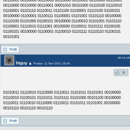
00110001 00100000 00110000 00110000 00110001 00110000 00110001
00110000 00110000 00110001 00001010 00101000 01110100 01110010
01100001 01101110 01110011 01101100 01100001 01110100 01100101
00100000 01100001 01100111 01100001 01101001 01101110 00100000
01110100 01101000 01100101 00100000 01100010 01101001 01101110
01100001 01110010 01111001 00100000 01100011 01101111 01100100
01100101 00100000 01100001 01100010 01101111 01110110 01100101
00101001
Profil
Idi na vr
higuy
Poslao: 11 Nov 2011 16:44
0
01010011 01110010 01110000 01110011 01101011 01101001 00100000
01110010 01100101 01101011 01101111 01101000 00101100 00100000
01110011 01110010 01110000 01110011 01101011 01101001 00100000
00101110 00101110 00101110
Profil