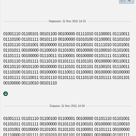
0
Napisano: 11 Nov 2011 14:31
01001110 01100101 00101100 00100000 01111010 01100001 01110011
01110100 01101111 00101110 00100000 01010100 01100001 01101010
01101110 01101001 00100000 01101010 01100101 01111010 01101001
01101011 00100000 01100010 01101001 00100000 01100010 01101001
01101111 00100000 01110011 01100001 00100000 01101111 01110011
01101110 01101111 01110110 01101111 01101101 00100000 00110011
00110110 00101100 00100000 01110101 01101101 01100101 01110011
01110100 01101111 00100000 01110011 01100001 00100000 00100000
01101111 01110011 01101110 01101111 01110110 01101111 01101101
00100000 00110010 00101110
Dopuna: 11 Nov 2011 14:34
01001111 01101110 01100100 01100001 00100000 01101110 01101001
01101011 01101111 00100000 01101110 01100101 00100000 01100010
01101001 00100000 01101001 01101101 01100001 01101111 00100000
01110000 01101111 01101010 01101101 01100001 00100000 01101111