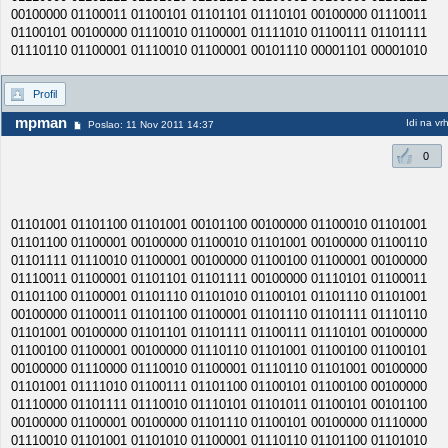
00100000 01100011 01100101 01101101 01110101 00100000 01110011
01100101 00100000 01110010 01100001 01111010 01100111 01101111
01110110 01100001 01110010 01100001 00101110 00001101 00001010
Profil
mpman
Idi na vr
Poslao: 11 Nov 2011 14:37
0
01101001 01101100 01101001 00101100 00100000 01100010 01101001
01101100 01100001 00100000 01100010 01101001 00100000 01100110
01101111 01110010 01100001 00100000 01100100 01100001 00100000
01110011 01100001 01101101 01101111 00100000 01110101 01100011
01101100 01100001 01101110 01101010 01100101 01101110 01101001
00100000 01100011 01101100 01100001 01101110 01101111 01110110
01101001 00100000 01101101 01101111 01100111 01110101 00100000
01100100 01100001 00100000 01110110 01101001 01100100 01100101
00100000 01110000 01110010 01100001 01110110 01101001 00100000
01101001 01111010 01100111 01101100 01100101 01100100 00100000
01110000 01101111 01110010 01110101 01101011 01100101 00101100
00100000 01100001 00100000 01101110 01100101 00100000 01110000
01110010 01101001 01101010 01100001 01110110 01101100 01101010