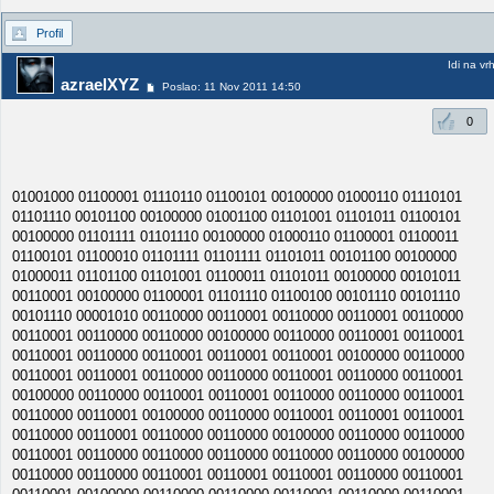
Profil
Idi na vr
azraelXYZ
Poslao: 11 Nov 2011 14:50
0
01001000 01100001 01110110 01100101 00100000 01000110 01110101
01101110 00101100 00100000 01001100 01101001 01101011 01100101
00100000 01101111 01101110 00100000 01000110 01100001 01100011
01100101 01100010 01101111 01101111 01101011 00101100 00100000
01000011 01101100 01101001 01100011 01101011 00100000 00101011
00110001 00100000 01100001 01101110 01100100 00101110 00101110
00101110 00001010 00110000 00110001 00110000 00110001 00110000
00110001 00110000 00110000 00100000 00110000 00110001 00110001
00110001 00110000 00110001 00110001 00110001 00100000 00110000
00110001 00110001 00110000 00110000 00110001 00110000 00110001
00100000 00110000 00110001 00110001 00110000 00110000 00110001
00110000 00110001 00100000 00110000 00110001 00110001 00110001
00110000 00110001 00110000 00110000 00100000 00110000 00110000
00110001 00110000 00110000 00110000 00110000 00110000 00100000
00110000 00110000 00110001 00110001 00110001 00110000 00110001