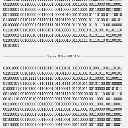
00110000 00110000 00110001 00110001 00110001 00110000 00110001
00110001 00100000 00110000 00110000 00110001 00110000 00110001
00110000 00110000 00110001 00001010 00101000 01110100 01110010
01100001 01101110 01110011 01101100 01100001 01110100 01100101
00100000 01100001 01100111 01100001 01101001 01101110 00100000
01110100 01101000 01100101 00100000 01100010 01101001 01101110
01100001 01110010 01111001 00100000 01100011 01101111 01100100
01100101 00100000 01100001 01100010 01101111 01110110 01100101
00101001
Dopuna: 11 Nov 2011 14:44
01001000 01100001 01110110 01100101 00100000 01000110 01110101
01101110 00101100 00100000 01001100 01101001 01101011 01100101
00100000 01101111 01101110 00100000 01000110 01100001 01100011
01100101 01100010 01101111 01101111 01101011 00101100 00100000
01000011 01101100 01101001 01100011 01101011 00100000 00101011
00110001 00100000 01100001 01101110 01100100 00101110 00101110
00101110 00001010 00110000 00110001 00110000 00110001 00110000
00110001 00110000 00110000 00100000 00110000 00110001 00110001
00110001 00110000 00110001 00110001 00110001 00100000 00110000
00110001 00110001 00110000 00110000 00110001 00110000 00110001
00100000 00110000 00110001 00110001 00110000 00110000 00110001
00110000 00110001 00100000 00110000 00110001 00110001 00110001