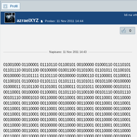
Profil
Idi na vr
azraelXYZ
Poslao: 11 Nov 2011 14:44
0
Napisano: 11 Nov 2011 14:43
01001000 01100001 01110110 01100101 00100000 01000110 01110101
01101110 00101100 00100000 01001100 01101001 01101011 01100101
00100000 01101111 01101110 00100000 01000110 01100001 01100011
01100101 01100010 01101111 01101111 01101011 00101100 00100000
01000011 01101100 01101001 01100011 01101011 00100000 00101011
00110001 00100000 01100001 01101110 01100100 00101110 00101110
00101110 00001010 00110000 00110001 00110000 00110001 00110000
00110001 00110000 00110000 00100000 00110000 00110001 00110001
00110001 00110000 00110001 00110001 00110001 00100000 00110000
00110001 00110001 00110000 00110000 00110001 00110000 00110001
00100000 00110000 00110001 00110001 00110000 00110000 00110001
00110000 00110001 00100000 00110000 00110001 00110001 00110001
00110000 00110001 00110000 00110000 00100000 00110000 00110000
00110001 00110000 00110000 00110000 00110000 00110000 00100000