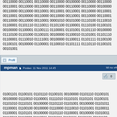
00110000 00110001 00110000 00110000 00100000 00110000 00110000
00110001 00110000 00110000 00110000 00110000 00110000 00100000
00110000 00110000 00110001 00110001 00110001 00110000 00110001
00110001 00100000 00110000 00110000 00110001 00110000 00110001
00110000 00110000 00110001 00001010 00101000 01110100 01110010
01100001 01101110 01110011 01101100 01100001 01110100 01100101
00100000 01100001 01100111 01100001 01101001 01101110 00100000
01110100 01101000 01100101 00100000 01100010 01101001 01101110
01100001 01110010 01111001 00100000 01100011 01101111 01100100
01100101 00100000 01100001 01100010 01101111 01110110 01100101
00101001
Profil
mpman
Idi na vr
Poslao: 11 Nov 2011 14:45
0
01001101 01100101 01101110 01100101 00100000 01101110 01100101
00100000 01110010 01100001 01111010 01110101 01101101 01100101
01101010 01110101 00100000 01101110 01101001 00100000 01101011
01100001 01100100 00100000 01110000 01110010 01101001 01100011
01100001 01101101 00100000 01101110 01100001 00100000 01010011