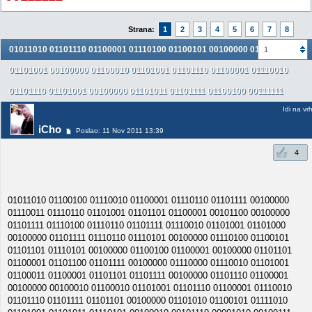
Strana:
1
2
3
4
5
6
7
8
01011010 01101110 01100001 01110100 01100101 00100000 01101100
1
01101001 00100000 01100010 01101001 01101110 01100001 01110010
01101110 01101001 00100000 01101011 01101111 01100100 00111111
Idi na vr
iCho
Poslao: 11 Nov 2011 13:39
4
01011010 01100100 01110010 01100001 01110110 01101111 00100000
01110011 01110110 01101001 01101101 01100001 00101100 00100000
01101111 01110100 01110110 01101111 01110010 01101001 01101000
00100000 01101111 01110110 01110101 00100000 01110100 01100101
01101101 01110101 00100000 01100100 01100001 00100000 01101101
01100001 01101100 01101111 00100000 01110000 01110010 01101001
01100011 01100001 01101101 01101111 00100000 01101110 01100001
00100000 00100010 01100010 01101001 01101110 01100001 01110010
01101110 01101111 01101101 00100000 01101010 01100101 01111010