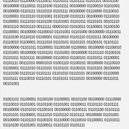
01110010 01110000 01110011 01101011 01101111 01101101 00101100
00100000 01110011 01110100 01101111 00100000 01100010 01101001
00100000 01101111 01110110 01101111 00100000 01110000 01110010
01100001 01110110 01101001 01101100 01101111 00100000 01110010
01100001 01111010 01101100 01101001 01101011 01110101 00101110
00101110 00101110 00111111 00001010 01010011 01100001 01100100
01100001 00100000 01100010 01101001 01101000 00100000 01110011
01110100 01110110 01100001 01110010 01101110 01101111 00100000
01110010 01100001 01111010 01110101 01101101 01100101 01101111
00100000 01101011 01100001 01100100 01100001 00100000 01100010
01101001 00100000 01101101 01101001 00100000 01101110 01100101
01101011 01101111 00100000 01110010 01100101 01101011 01100001
01101111 00111010 00001010 01001110 01100101 00100000 01110010
01100001 01111010 01110101 01101101 01100101 01101101 00100000
01110100 01110110 01101111 01101010 01110101 00100000 01110000
01101111 01110010 01110101 01101011 01110101 00100000 00111011
00101001
01001101 01100001 01100100 01100001 00101100 00100000 01110000
01110010 01101001 01101100 01101001 01100011 01101110 01101111
00100000 01101010 01100101 00100000 01100111 01101100 01101111
01101101 01100001 01111010 01101110 01101111 00100000 01101001
00100000 01101110 01100101 01110000 01110010 01100001 01101011
01110100 01101001 01100011 01101110 01101111