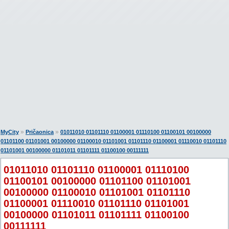
»
»
MyCity
Pričaonica
01011010 01101110 01100001 01110100 01100101 00100000
01101100 01101001 00100000 01100010 01101001 01101110 01100001 01110010 01101110
01101001 00100000 01101011 01101111 01100100 00111111
01011010 01101110 01100001 01110100
01100101 00100000 01101100 01101001
00100000 01100010 01101001 01101110
01100001 01110010 01101110 01101001
00100000 01101011 01101111 01100100
00111111