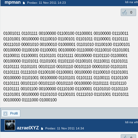
mpman
Idi na vr
Poslao: 11 Nov 2011 14:23
0
01001011 01101111 00100000 01100100 01100001 00100000 01110011
01101001 00100000 01110010 01100101 01101011 01100001 01101111
00111010 00001010 00100010 01000001 01101010 01100100 01100101
00100000 01100100 01100001 00100000 01110000 01110010 01101001
01100011 01100001 01101101 01101111 00100000 01101110 01100001
00100000 01101011 01101001 01101110 01100101 01110011 01101011
01101111 01101101 00101110 00101110 00101110 00001010 01101101
01101111 01111010 01100100 01100001 00100000 01100010 01101001
00100000 01101001 00100000 01101101 01101111 01100111 01101100
01101111 00101110 00101110 00101110 00100000 01101111 01101110
01101111 00101100 00100000 01110100 01100001 01101010 01101110
01101001 00100000 01101010 01100101 01111010 01101001 01101011
00100000 01111000 01000100
Profil
Idi na vr
azraelXYZ
Poslao: 11 Nov 2011 14:34