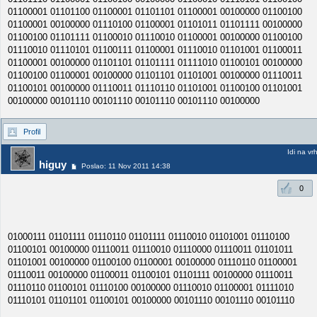
Profil
Idi na vr
higuy
Poslao: 11 Nov 2011 14:38
0
01000111 01101111 01110110 01101111 01110010 01101001 01110100
01100101 00100000 01110011 01110010 01110000 01110011 01101011
01101001 00100000 01100100 01100001 00100000 01110110 01100001
01110011 00100000 01100011 01100101 01101111 00100000 01110011
01110110 01100101 01110100 00100000 01110010 01100001 01111010
01110101 01101101 01100101 00100000 00101110 00101110 00101110