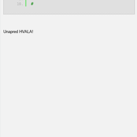
#
Unapred HVALA!