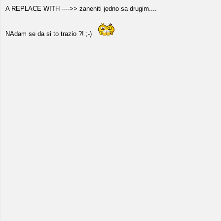
A REPLACE WITH ---->> zaneniti jedno sa drugim....
NAdam se da si to trazio ?! ;-)