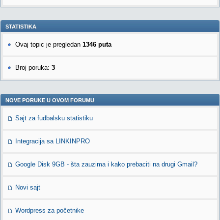
STATISTIKA
Ovaj topic je pregledan
1346 puta
Broj poruka:
3
NOVE PORUKE U OVOM FORUMU
Sajt za fudbalsku statistiku
Integracija sa LINKINPRO
Google Disk 9GB - šta zauzima i kako prebaciti na drugi Gmail?
Novi sajt
Wordpress za početnike